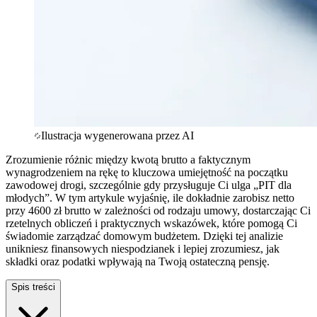
Ilustracja wygenerowana przez AI
Zrozumienie różnic między kwotą brutto a faktycznym
wynagrodzeniem na rękę to kluczowa umiejętność na początku
zawodowej drogi, szczególnie gdy przysługuje Ci ulga „PIT dla
młodych”. W tym artykule wyjaśnię, ile dokładnie zarobisz netto
przy 4600 zł brutto w zależności od rodzaju umowy, dostarczając Ci
rzetelnych obliczeń i praktycznych wskazówek, które pomogą Ci
świadomie zarządzać domowym budżetem. Dzięki tej analizie
unikniesz finansowych niespodzianek i lepiej zrozumiesz, jak
składki oraz podatki wpływają na Twoją ostateczną pensję.
Spis treści