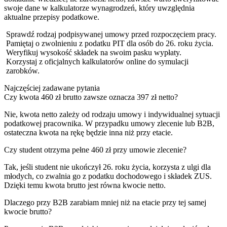
swoje dane w kalkulatorze wynagrodzeń, który uwzględnia
aktualne przepisy podatkowe.
Sprawdź rodzaj podpisywanej umowy przed rozpoczęciem pracy.
Pamiętaj o zwolnieniu z podatku PIT dla osób do 26. roku życia.
Weryfikuj wysokość składek na swoim pasku wypłaty.
Korzystaj z oficjalnych kalkulatorów online do symulacji
zarobków.
Najczęściej zadawane pytania
Czy kwota 460 zł brutto zawsze oznacza 397 zł netto?
Nie, kwota netto zależy od rodzaju umowy i indywidualnej sytuacji
podatkowej pracownika. W przypadku umowy zlecenie lub B2B,
ostateczna kwota na rękę będzie inna niż przy etacie.
Czy student otrzyma pełne 460 zł przy umowie zlecenie?
Tak, jeśli student nie ukończył 26. roku życia, korzysta z ulgi dla
młodych, co zwalnia go z podatku dochodowego i składek ZUS.
Dzięki temu kwota brutto jest równa kwocie netto.
Dlaczego przy B2B zarabiam mniej niż na etacie przy tej samej
kwocie brutto?