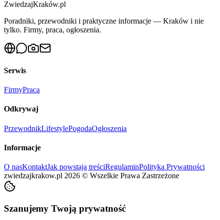
ZwiedzajKraków.pl
Poradniki, przewodniki i praktyczne informacje — Kraków i nie
tylko. Firmy, praca, ogłoszenia.
Serwis
Firmy
Praca
Odkrywaj
Przewodnik
Lifestyle
Pogoda
Ogłoszenia
Informacje
O nas
Kontakt
Jak powstają treści
Regulamin
Polityka Prywatności
zwiedzajkrakow.pl
2026
©
Wszelkie Prawa Zastrzeżone
Szanujemy Twoją prywatność