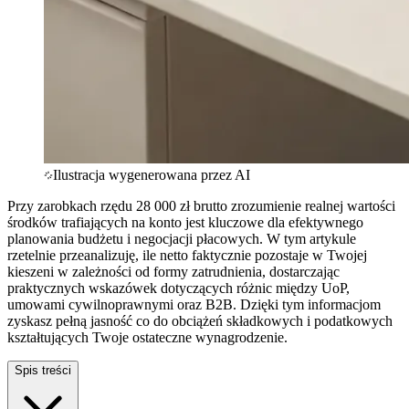
Ilustracja wygenerowana przez AI
Przy zarobkach rzędu 28 000 zł brutto zrozumienie realnej wartości
środków trafiających na konto jest kluczowe dla efektywnego
planowania budżetu i negocjacji płacowych. W tym artykule
rzetelnie przeanalizuję, ile netto faktycznie pozostaje w Twojej
kieszeni w zależności od formy zatrudnienia, dostarczając
praktycznych wskazówek dotyczących różnic między UoP,
umowami cywilnoprawnymi oraz B2B. Dzięki tym informacjom
zyskasz pełną jasność co do obciążeń składkowych i podatkowych
kształtujących Twoje ostateczne wynagrodzenie.
Spis treści