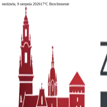
niedziela, 9 sierpnia 2026
17
°C
Bezchmurnie