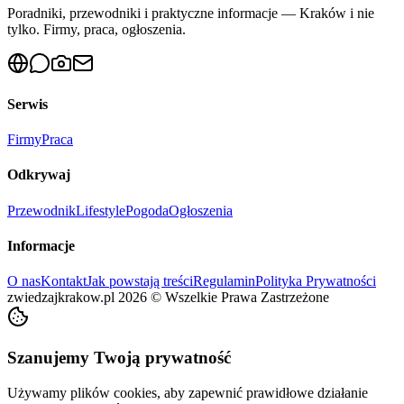
Poradniki, przewodniki i praktyczne informacje — Kraków i nie
tylko. Firmy, praca, ogłoszenia.
Serwis
Firmy
Praca
Odkrywaj
Przewodnik
Lifestyle
Pogoda
Ogłoszenia
Informacje
O nas
Kontakt
Jak powstają treści
Regulamin
Polityka Prywatności
zwiedzajkrakow.pl
2026
©
Wszelkie Prawa Zastrzeżone
Szanujemy Twoją prywatność
Używamy plików cookies, aby zapewnić prawidłowe działanie