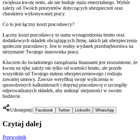
zwiększa kwotę netto, ale nie buduje stażu emerytalnego. Wybór
zależy od Twoich priorytetów dotyczących ubezpieczeń oraz
charakteru wykonywanej pracy.
Co to jest łączny koszt pracodawcy?
Łączny koszt pracodawcy to suma wynagrodzenia brutto oraz
dodatkowych składek obciążających firmę, takich jak ubezpieczenia
społeczne pracodawcy. Jest to realny wydatek przedsiębiorstwa na
utrzymanie Twojego stanowiska pracy.
Kluczem do świadomego zarządzania finansami jest zrozumienie, że
kwota na rękę zależy nie tylko od wartości brutto, ale przede
wszystkim od Twojego statusu ubezpieczeniowego i rodzaju
zawartej umowy. Zawsze weryfikuj swoje wyliczenia w
sprawdzonych kalkulatorach i dopytuj pracodawcę o szczegóły
odprowadzanych składek, aby uniknąć niejasności w swoim
budżecie.
Udostępnij:
Facebook
Twitter
LinkedIn
WhatsApp
Czytaj dalej
Przewodnik