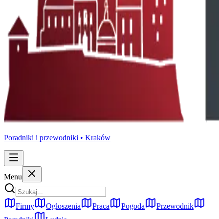
Poradniki i przewodniki •
Kraków
Menu
Firmy
Ogłoszenia
Praca
Pogoda
Przewodnik