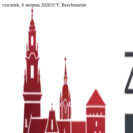
czwartek, 6 sierpnia 2026
31
°C
Bezchmurnie