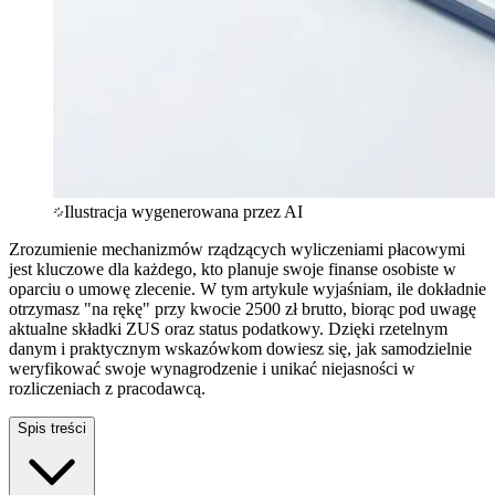
Ilustracja wygenerowana przez AI
Zrozumienie mechanizmów rządzących wyliczeniami płacowymi
jest kluczowe dla każdego, kto planuje swoje finanse osobiste w
oparciu o umowę zlecenie. W tym artykule wyjaśniam, ile dokładnie
otrzymasz "na rękę" przy kwocie 2500 zł brutto, biorąc pod uwagę
aktualne składki ZUS oraz status podatkowy. Dzięki rzetelnym
danym i praktycznym wskazówkom dowiesz się, jak samodzielnie
weryfikować swoje wynagrodzenie i unikać niejasności w
rozliczeniach z pracodawcą.
Spis treści