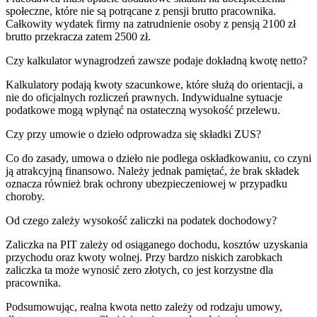
społeczne, które nie są potrącane z pensji brutto pracownika.
Całkowity wydatek firmy na zatrudnienie osoby z pensją 2100 zł
brutto przekracza zatem 2500 zł.
Czy kalkulator wynagrodzeń zawsze podaje dokładną kwotę netto?
Kalkulatory podają kwoty szacunkowe, które służą do orientacji, a
nie do oficjalnych rozliczeń prawnych. Indywidualne sytuacje
podatkowe mogą wpłynąć na ostateczną wysokość przelewu.
Czy przy umowie o dzieło odprowadza się składki ZUS?
Co do zasady, umowa o dzieło nie podlega oskładkowaniu, co czyni
ją atrakcyjną finansowo. Należy jednak pamiętać, że brak składek
oznacza również brak ochrony ubezpieczeniowej w przypadku
choroby.
Od czego zależy wysokość zaliczki na podatek dochodowy?
Zaliczka na PIT zależy od osiąganego dochodu, kosztów uzyskania
przychodu oraz kwoty wolnej. Przy bardzo niskich zarobkach
zaliczka ta może wynosić zero złotych, co jest korzystne dla
pracownika.
Podsumowując, realna kwota netto zależy od rodzaju umowy,