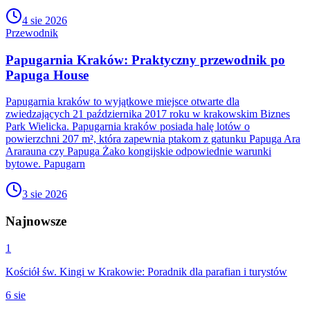
4 sie 2026
Przewodnik
Papugarnia Kraków: Praktyczny przewodnik po
Papuga House
Papugarnia kraków to wyjątkowe miejsce otwarte dla
zwiedzających 21 października 2017 roku w krakowskim Biznes
Park Wielicka. Papugarnia kraków posiada halę lotów o
powierzchni 207 m², która zapewnia ptakom z gatunku Papuga Ara
Ararauna czy Papuga Żako kongijskie odpowiednie warunki
bytowe. Papugarn
3 sie 2026
Najnowsze
1
Kościół św. Kingi w Krakowie: Poradnik dla parafian i turystów
6 sie