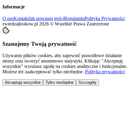
Informacje
O nas
Kontakt
Jak powstają treści
Regulamin
Polityka Prywatności
zwiedzajkrakow.pl
2026
©
Wszelkie Prawa Zastrzeżone
Szanujemy Twoją prywatność
Używamy plików cookies, aby zapewnić prawidłowe działanie
strony oraz tworzyć anonimowe statystyki. Klikając "Akceptuję
wszystkie" wyrażasz zgodę na cookies analityczne i funkcjonalne.
Możesz też zaakceptować tylko niezbędne.
Polityka prywatności
Akceptuję wszystkie
Tylko niezbędne
Szczegóły