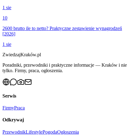
1 sie
10
2600 brutto ile to netto? Praktyczne zestawienie wynagrodzeń
[2026]
1 sie
ZwiedzajKraków.pl
Poradniki, przewodniki i praktyczne informacje — Kraków i nie
tylko. Firmy, praca, ogłoszenia.
Serwis
Firmy
Praca
Odkrywaj
Przewodnik
Lifestyle
Pogoda
Ogłoszenia